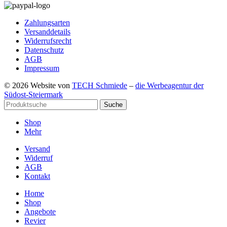
Zahlungsarten
Versanddetails
Widerrufsrecht
Datenschutz
AGB
Impressum
© 2026 Website von
TECH Schmiede
–
die Werbeagentur der
Südost-Steiermark
Suche
Shop
Mehr
Versand
Widerruf
AGB
Kontakt
Home
Shop
Angebote
Revier