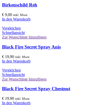
Birkenschild Reh
€
9,00
inkl. Mwst
In den Warenkorb
Vergleichen
Schnellansicht
Zur Wunschliste hinzufügen
Black Fire Secret Spray Anis
€
19,90
inkl. Mwst
In den Warenkorb
Vergleichen
Schnellansicht
Zur Wunschliste hinzufügen
Black Fire Secret Spray Chestnut
€
19,90
inkl. Mwst
In den Warenkorb