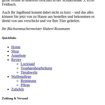
gerne offline in unserem Geschäft in der Schillerstraße 5, 8330
Feldbach.
Auch Ihr Jagdhund kommt dabei nicht zu kurz – und das alles
können Sie jetzt von zu Hause aus bestellen und bekommen es
direkt von uns verschickt und vor Ihre Türe geliefert.
Ihr Büchsenmachermeister Hubert Rossmann
Quicklinks
Home
Shop
Angebote
Revier
Lockjagd
Trophäenbearbeitung
Tierabwehr
Waffenpflege
Reinigung
Pflege
Zubehör
Zahlung & Versand