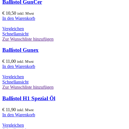
Ballistol GunCer
€
10,50
inkl. Mwst
In den Warenkorb
Vergleichen
Schnellansicht
Zur Wunschliste hinzufügen
Ballistol Gunex
€
11,00
inkl. Mwst
In den Warenkorb
Vergleichen
Schnellansicht
Zur Wunschliste hinzufügen
Ballistol H1 Spezial Öl
€
11,90
inkl. Mwst
In den Warenkorb
Vergleichen