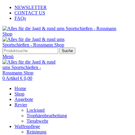
NEWSLETTER
CONTACT US
FAQs
Suche
Menü
0
Artikel
€
0,00
Home
Shop
Angebote
Revier
Lockjagd
Trophäenbearbeitung
Tierabwehr
Waffenpflege
Reinigung