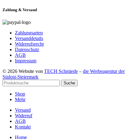
Zahlung & Versand
Zahlungsarten
Versanddetails
Widerrufsrecht
Datenschutz
AGB
Impressum
© 2026 Website von
TECH Schmiede
–
die Werbeagentur der
Südost-Steiermark
Suche
Shop
Mehr
Versand
Widerruf
AGB
Kontakt
Home