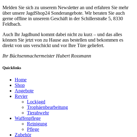
Melden Sie sich zu unserem Newsletter an und erfahren Sie mehr
über unsere JagdShop24 Sonderangebote. Wir beraten Sie auch
gerne offline in unserem Geschäft in der Schillerstraße 5, 8330
Feldbach.
Auch Ihr Jagdhund kommt dabei nicht zu kurz – und das alles
können Sie jetzt von zu Hause aus bestellen und bekommen es
direkt von uns verschickt und vor Ihre Türe geliefert.
Ihr Büchsenmachermeister Hubert Rossmann
Quicklinks
Home
Shop
Angebote
Revier
Lockjagd
Trophäenbearbeitung
Tierabwehr
Waffenpflege
Reinigung
Pflege
Zubehör