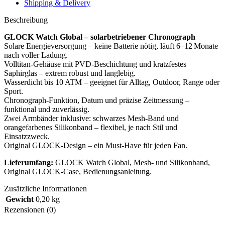
Shipping & Delivery
Beschreibung
GLOCK Watch Global – solarbetriebener Chronograph
Solare Energieversorgung – keine Batterie nötig, läuft 6–12 Monate
nach voller Ladung.
Volltitan‑Gehäuse mit PVD‑Beschichtung und kratzfestes
Saphirglas – extrem robust und langlebig.
Wasserdicht bis 10 ATM – geeignet für Alltag, Outdoor, Range oder
Sport.
Chronograph‑Funktion, Datum und präzise Zeitmessung –
funktional und zuverlässig.
Zwei Armbänder inklusive: schwarzes Mesh‑Band und
orangefarbenes Silikonband – flexibel, je nach Stil und
Einsatzzweck.
Original GLOCK‑Design – ein Must‑Have für jeden Fan.
Lieferumfang:
GLOCK Watch Global, Mesh- und Silikonband,
Original GLOCK‑Case, Bedienungsanleitung.
Zusätzliche Informationen
Gewicht
0,20 kg
Rezensionen (0)