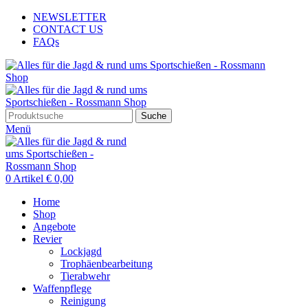
NEWSLETTER
CONTACT US
FAQs
Suche
Menü
0
Artikel
€
0,00
Home
Shop
Angebote
Revier
Lockjagd
Trophäenbearbeitung
Tierabwehr
Waffenpflege
Reinigung