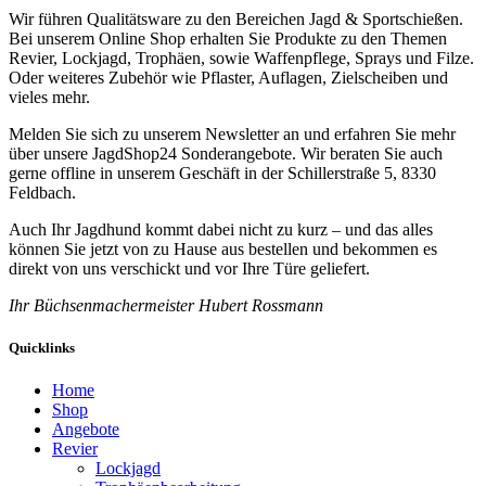
Wir führen Qualitätsware zu den Bereichen Jagd & Sportschießen.
Bei unserem Online Shop erhalten Sie Produkte zu den Themen
Revier, Lockjagd, Trophäen, sowie Waffenpflege, Sprays und Filze.
Oder weiteres Zubehör wie Pflaster, Auflagen, Zielscheiben und
vieles mehr.
Melden Sie sich zu unserem Newsletter an und erfahren Sie mehr
über unsere JagdShop24 Sonderangebote. Wir beraten Sie auch
gerne offline in unserem Geschäft in der Schillerstraße 5, 8330
Feldbach.
Auch Ihr Jagdhund kommt dabei nicht zu kurz – und das alles
können Sie jetzt von zu Hause aus bestellen und bekommen es
direkt von uns verschickt und vor Ihre Türe geliefert.
Ihr Büchsenmachermeister Hubert Rossmann
Quicklinks
Home
Shop
Angebote
Revier
Lockjagd