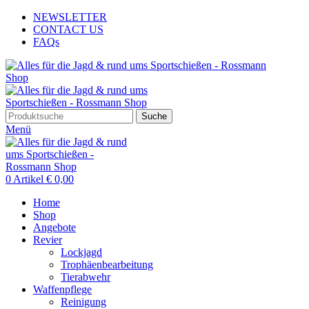
NEWSLETTER
CONTACT US
FAQs
Suche
Menü
0
Artikel
€
0,00
Home
Shop
Angebote
Revier
Lockjagd
Trophäenbearbeitung
Tierabwehr
Waffenpflege
Reinigung