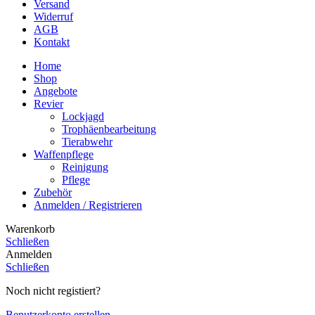
Versand
Widerruf
AGB
Kontakt
Home
Shop
Angebote
Revier
Lockjagd
Trophäenbearbeitung
Tierabwehr
Waffenpflege
Reinigung
Pflege
Zubehör
Anmelden / Registrieren
Warenkorb
Schließen
Anmelden
Schließen
Noch nicht registiert?
Benutzerkonto erstellen