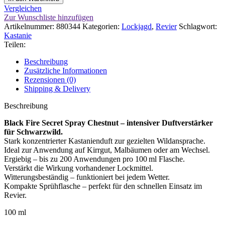
Secret
Vergleichen
Spray
Zur Wunschliste hinzufügen
Chestnut
Artikelnummer:
880344
Kategorien:
Lockjagd
,
Revier
Schlagwort:
Menge
Kastanie
Teilen:
Beschreibung
Zusätzliche Informationen
Rezensionen (0)
Shipping & Delivery
Beschreibung
Black Fire Secret Spray Chestnut – intensiver Duftverstärker
für Schwarzwild.
Stark konzentrierter Kastanienduft zur gezielten Wildansprache.
Ideal zur Anwendung auf Kirrgut, Malbäumen oder am Wechsel.
Ergiebig – bis zu 200 Anwendungen pro 100 ml Flasche.
Verstärkt die Wirkung vorhandener Lockmittel.
Witterungsbeständig – funktioniert bei jedem Wetter.
Kompakte Sprühflasche – perfekt für den schnellen Einsatz im
Revier.
100 ml