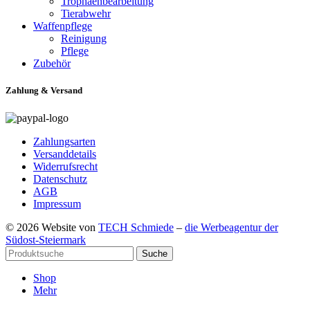
Trophäenbearbeitung
Tierabwehr
Waffenpflege
Reinigung
Pflege
Zubehör
Zahlung & Versand
Zahlungsarten
Versanddetails
Widerrufsrecht
Datenschutz
AGB
Impressum
© 2026 Website von
TECH Schmiede
–
die Werbeagentur der
Südost-Steiermark
Suche
Shop
Mehr