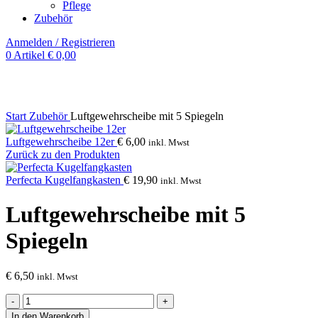
Pflege
Zubehör
Anmelden / Registrieren
0
Artikel
€
0,00
Klick zum Vergrößern
Start
Zubehör
Luftgewehrscheibe mit 5 Spiegeln
Luftgewehrscheibe 12er
€
6,00
inkl. Mwst
Zurück zu den Produkten
Perfecta Kugelfangkasten
€
19,90
inkl. Mwst
Luftgewehrscheibe mit 5
Spiegeln
€
6,50
inkl. Mwst
Luftgewehrscheibe
mit
In den Warenkorb