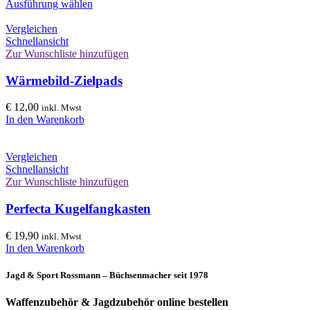
Ausführung wählen
Vergleichen
Schnellansicht
Zur Wunschliste hinzufügen
Wärmebild-Zielpads
€
12,00
inkl. Mwst
In den Warenkorb
Vergleichen
Schnellansicht
Zur Wunschliste hinzufügen
Perfecta Kugelfangkasten
€
19,90
inkl. Mwst
In den Warenkorb
Jagd & Sport Rossmann – Büchsenmacher seit 1978
Waffenzubehör & Jagdzubehör online bestellen