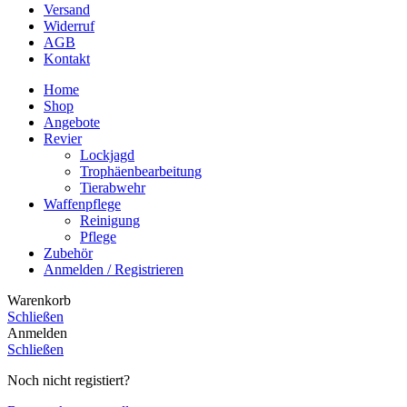
Versand
Widerruf
AGB
Kontakt
Home
Shop
Angebote
Revier
Lockjagd
Trophäenbearbeitung
Tierabwehr
Waffenpflege
Reinigung
Pflege
Zubehör
Anmelden / Registrieren
Warenkorb
Schließen
Anmelden
Schließen
Noch nicht registiert?