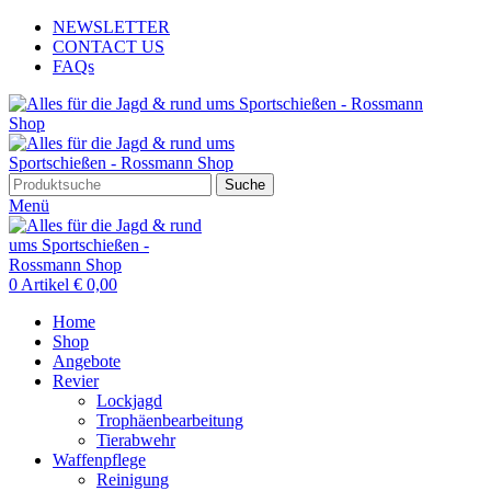
NEWSLETTER
CONTACT US
FAQs
Suche
Menü
0
Artikel
€
0,00
Home
Shop
Angebote
Revier
Lockjagd
Trophäenbearbeitung
Tierabwehr
Waffenpflege
Reinigung