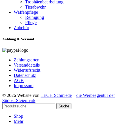
Trophäenbearbeitung
Tierabwehr
Waffenpflege
Reinigung
Pflege
Zubehör
Zahlung & Versand
Zahlungsarten
Versanddetails
Widerrufsrecht
Datenschutz
AGB
Impressum
© 2026 Website von
TECH Schmiede
–
die Werbeagentur der
Südost-Steiermark
Suche
Shop
Mehr