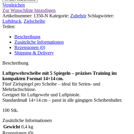
5
Vergleichen
Spiegeln
Zur Wunschliste hinzufügen
Menge
Artikelnummer:
1350-N
Kategorie:
Zubehör
Schlagwörter:
Luftdruck
,
Zielscheibe
Teilen:
Beschreibung
Zusätzliche Informationen
Rezensionen (0)
Shipping & Delivery
Beschreibung
Luftgewehrscheibe mit 5 Spiegeln – präzises Training im
kompakten Format 14×14 cm.
Fünf Zielspiegel pro Scheibe – ideal für Serien- und
Mehrfachschüsse.
Geeignet für Luftgewehr und Luftpistole.
Standardmaß 14×14 cm – passt in alle gängigen Scheibenhalter.
100 Stk.
Zusätzliche Informationen
Gewicht
0,4 kg
Rezensionen (0)