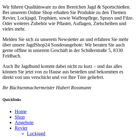
Wir führen Qualitätsware zu den Bereichen Jagd & Sportschießen.
Bei unserem Online Shop erhalten Sie Produkte zu den Themen
Revier, Lockjagd, Trophäen, sowie Waffenpflege, Sprays und Filze.
Oder weiteres Zubehör wie Pflaster, Auflagen, Zielscheiben und
vieles mehr.
Melden Sie sich zu unserem Newsletter an und erfahren Sie mehr
über unsere JagdShop24 Sonderangebote. Wir beraten Sie auch
gerne offline in unserem Geschäft in der Schillerstraße 5, 8330
Feldbach.
Auch Ihr Jagdhund kommt dabei nicht zu kurz – und das alles
können Sie jetzt von zu Hause aus bestellen und bekommen es
direkt von uns verschickt und vor Ihre Türe geliefert.
Ihr Büchsenmachermeister Hubert Rossmann
Quicklinks
Home
Shop
Angebote
Revier
Lockjagd