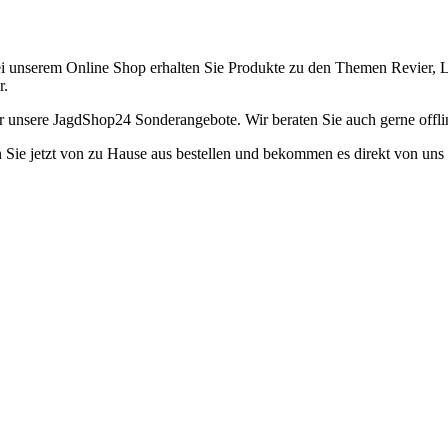
ei unserem Online Shop erhalten Sie Produkte zu den Themen Revier, 
r.
 unsere JagdShop24 Sonderangebote. Wir beraten Sie auch gerne offlin
Sie jetzt von zu Hause aus bestellen und bekommen es direkt von uns ve