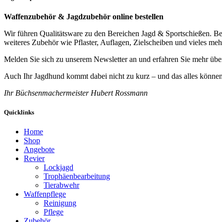
Waffenzubehör & Jagdzubehör online bestellen
Wir führen Qualitätsware zu den Bereichen Jagd & Sportschießen. B
weiteres Zubehör wie Pflaster, Auflagen, Zielscheiben und vieles meh
Melden Sie sich zu unserem Newsletter an und erfahren Sie mehr über
Auch Ihr Jagdhund kommt dabei nicht zu kurz – und das alles können 
Ihr Büchsenmachermeister Hubert Rossmann
Quicklinks
Home
Shop
Angebote
Revier
Lockjagd
Trophäenbearbeitung
Tierabwehr
Waffenpflege
Reinigung
Pflege
Zubehör