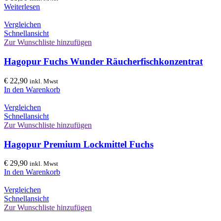
Weiterlesen
Vergleichen
Schnellansicht
Zur Wunschliste hinzufügen
Hagopur Fuchs Wunder Räucherfischkonzentrat
€
22,90
inkl. Mwst
In den Warenkorb
Vergleichen
Schnellansicht
Zur Wunschliste hinzufügen
Hagopur Premium Lockmittel Fuchs
€
29,90
inkl. Mwst
In den Warenkorb
Vergleichen
Schnellansicht
Zur Wunschliste hinzufügen