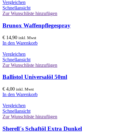
Vergleichen
Schnellansicht
Zur Wunschliste hinzufügen
Brunox Waffenpflegespray
€
14,90
inkl. Mwst
In den Warenkorb
Vergleichen
Schnellansicht
Zur Wunschliste hinzufügen
Ballistol Universalöl 50ml
€
4,00
inkl. Mwst
In den Warenkorb
Vergleichen
Schnellansicht
Zur Wunschliste hinzufügen
Sherell´s Schaftöl Extra Dunkel