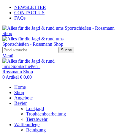
NEWSLETTER
CONTACT US
FAQs
Suche
Menü
0
Artikel
€
0,00
Home
Shop
Angebote
Revier
Lockjagd
Trophäenbearbeitung
Tierabwehr
Waffenpflege
Reinigung