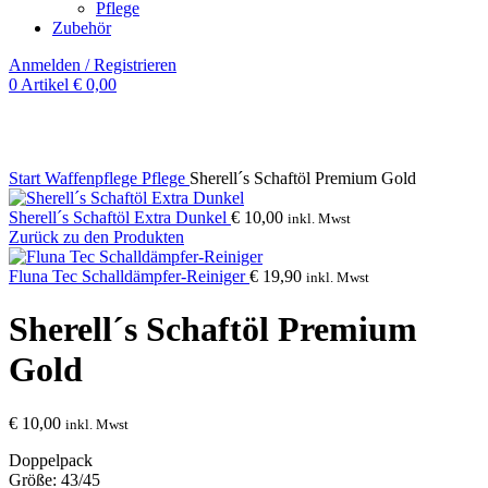
Pflege
Zubehör
Anmelden / Registrieren
0
Artikel
€
0,00
Klick zum Vergrößern
Start
Waffenpflege
Pflege
Sherell´s Schaftöl Premium Gold
Sherell´s Schaftöl Extra Dunkel
€
10,00
inkl. Mwst
Zurück zu den Produkten
Fluna Tec Schalldämpfer-Reiniger
€
19,90
inkl. Mwst
Sherell´s Schaftöl Premium
Gold
€
10,00
inkl. Mwst
Doppelpack
Größe: 43/45