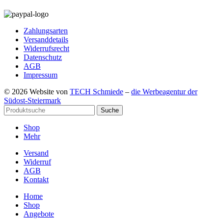
Zahlungsarten
Versanddetails
Widerrufsrecht
Datenschutz
AGB
Impressum
© 2026 Website von
TECH Schmiede
–
die Werbeagentur der
Südost-Steiermark
Suche
Shop
Mehr
Versand
Widerruf
AGB
Kontakt
Home
Shop
Angebote