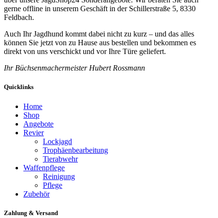
gerne offline in unserem Geschäft in der Schillerstraße 5, 8330
Feldbach.
Auch Ihr Jagdhund kommt dabei nicht zu kurz – und das alles
können Sie jetzt von zu Hause aus bestellen und bekommen es
direkt von uns verschickt und vor Ihre Türe geliefert.
Ihr Büchsenmachermeister Hubert Rossmann
Quicklinks
Home
Shop
Angebote
Revier
Lockjagd
Trophäenbearbeitung
Tierabwehr
Waffenpflege
Reinigung
Pflege
Zubehör
Zahlung & Versand